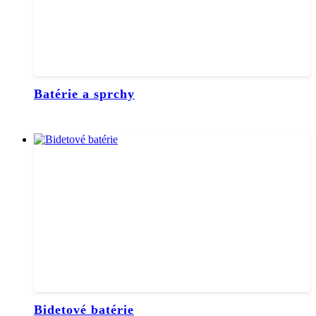
Batérie a sprchy
Bidetové batérie