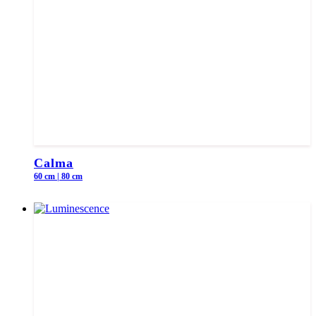
Calma
60 cm | 80 cm