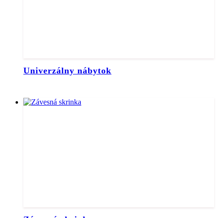
Univerzálny nábytok