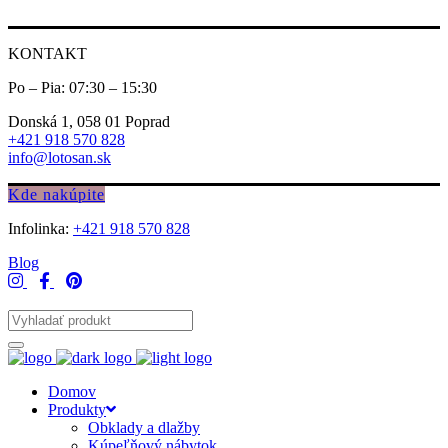
KONTAKT
Po – Pia: 07:30 – 15:30
Donská 1, 058 01 Poprad
+421 918 570 828
info@lotosan.sk
Kde nakúpite
Infolinka:
+421 918 570 828
Blog
Domov
Produkty
Obklady a dlažby
Kúpeľňový nábytok