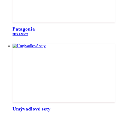
Patagonia
60 x 120 cm
Umývadlové sety