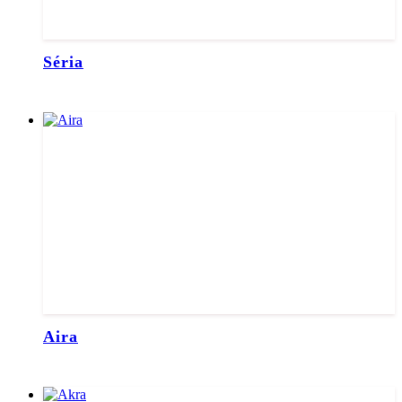
Séria
Aira