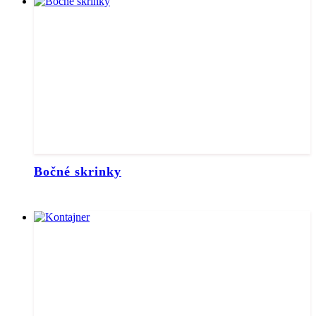
Bočné skrinky