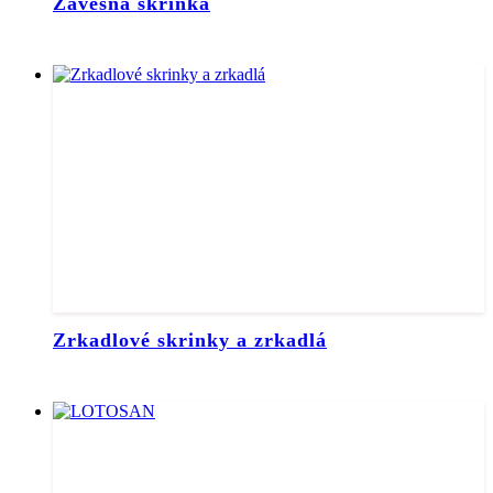
Závesná skrinka
Zrkadlové skrinky a zrkadlá