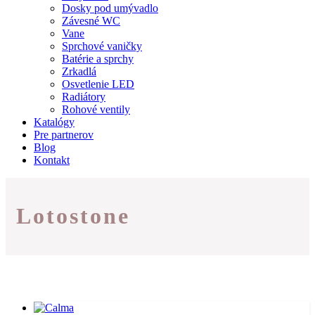
Dosky pod umývadlo
Závesné WC
Vane
Sprchové vaničky
Batérie a sprchy
Zrkadlá
Osvetlenie LED
Radiátory
Rohové ventily
Katalógy
Pre partnerov
Blog
Kontakt
Lotostone