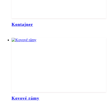
Kontajner
Kovové rámy