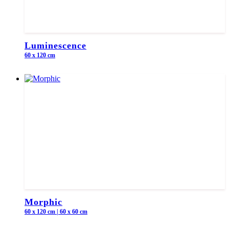
Luminescence
60 x 120 cm
Morphic
60 x 120 cm | 60 x 60 cm