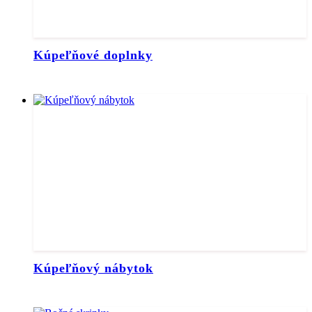
Kúpeľňové doplnky
Kúpeľňový nábytok