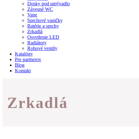
Dosky pod umývadlo
Závesné WC
Vane
Sprchové vaničky
Batérie a sprchy
Zrkadlá
Osvetlenie LED
Radiátory
Rohové ventily
Katalógy
Pre partnerov
Blog
Kontakt
Zrkadlá