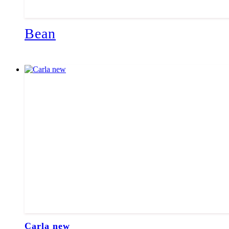
Bean
Carla new