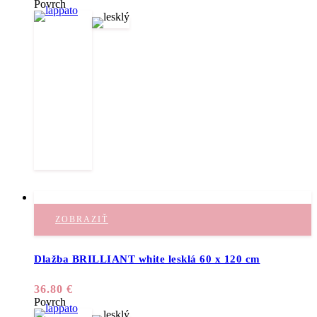
Povrch
ZOBRAZIŤ
Dlažba BRILLIANT white lesklá 60 x 120 cm
36.80
€
Povrch