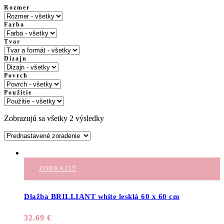
Rozmer
Farba
Tvar
Dizajn
Povrch
Použitie
Zobrazujú sa všetky 2 výsledky
ZOBRAZIŤ
Dlažba BRILLIANT white lesklá 60 x 60 cm
32.69
€