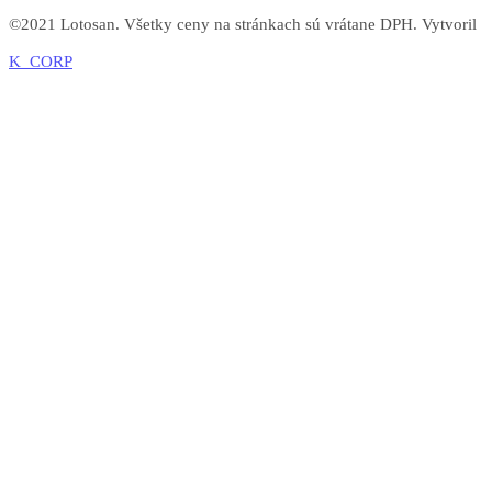
©2021 Lotosan. Všetky ceny na stránkach sú vrátane DPH. Vytvoril
K_CORP