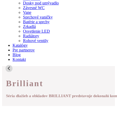
Dosky pod umývadlo
Závesné WC
Vane
Sprchové vaničky
Batérie a sprchy
Zrkadlá
Osvetlenie LED
Radiátory
Rohové ventily
Katalógy
Pre partnerov
Blog
Kontakt
Brilliant
Séria dlažieb a obkladov BRILLIANT predstavuje dokonalú kombin