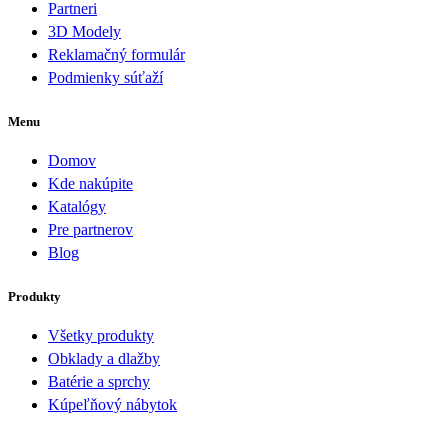
Partneri
3D Modely
Reklamačný formulár
Podmienky súťaží
Menu
Domov
Kde nakúpite
Katalógy
Pre partnerov
Blog
Produkty
Všetky produkty
Obklady a dlažby
Batérie a sprchy
Kúpeľňový nábytok