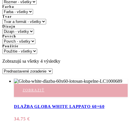
Farba
Tvar
Dizajn
Povrch
Použitie
Zobrazujú sa všetky 4 výsledky
ZOBRAZIŤ
DLAŽBA GLOBA WHITE LAPPATO 60×60
34.75
€