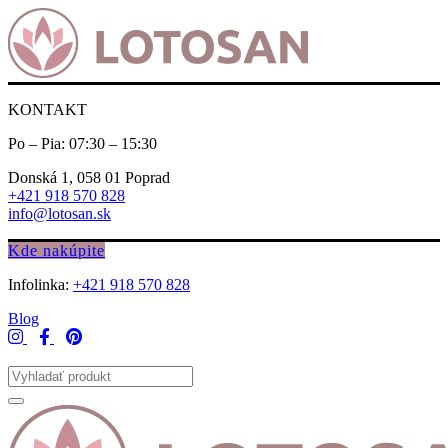
KONTAKT
Po – Pia: 07:30 – 15:30
Donská 1, 058 01 Poprad
+421 918 570 828
info@lotosan.sk
Kde nakúpite
Infolinka:
+421 918 570 828
Blog