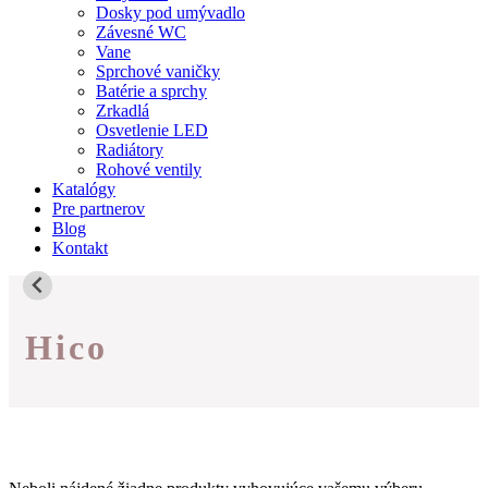
Dosky pod umývadlo
Závesné WC
Vane
Sprchové vaničky
Batérie a sprchy
Zrkadlá
Osvetlenie LED
Radiátory
Rohové ventily
Katalógy
Pre partnerov
Blog
Kontakt
Hico