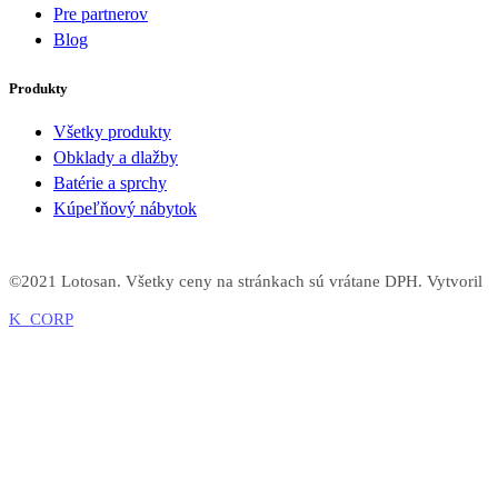
Pre partnerov
Blog
Produkty
Všetky produkty
Obklady a dlažby
Batérie a sprchy
Kúpeľňový nábytok
©2021 Lotosan. Všetky ceny na stránkach sú vrátane DPH. Vytvoril
K_CORP