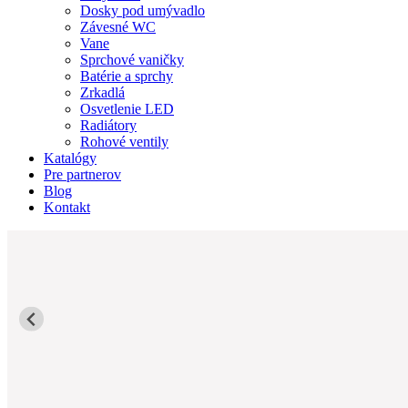
Dosky pod umývadlo
Závesné WC
Vane
Sprchové vaničky
Batérie a sprchy
Zrkadlá
Osvetlenie LED
Radiátory
Rohové ventily
Katalógy
Pre partnerov
Blog
Kontakt