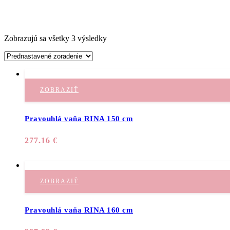
Zobrazujú sa všetky 3 výsledky
ZOBRAZIŤ
Pravouhlá vaňa RINA 150 cm
277.16
€
ZOBRAZIŤ
Pravouhlá vaňa RINA 160 cm