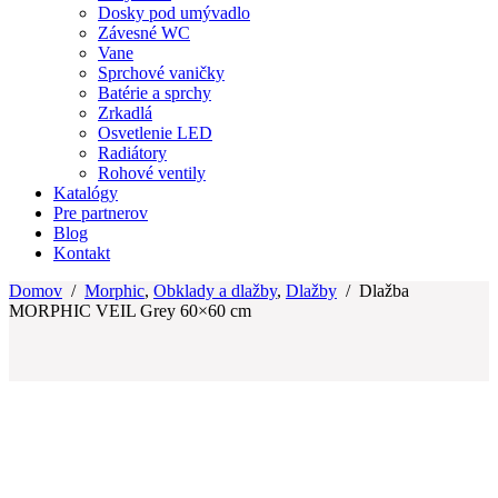
Dosky pod umývadlo
Závesné WC
Vane
Sprchové vaničky
Batérie a sprchy
Zrkadlá
Osvetlenie LED
Radiátory
Rohové ventily
Katalógy
Pre partnerov
Blog
Kontakt
Domov
/
Morphic
,
Obklady a dlažby
,
Dlažby
/
Dlažba
MORPHIC VEIL Grey 60×60 cm