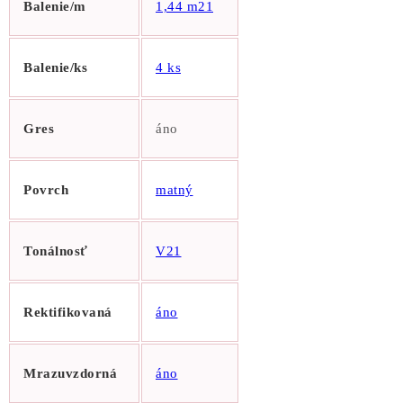
Balenie/m
1,44 m21
Balenie/ks
4 ks
Gres
áno
Povrch
matný
Tonálnosť
V21
Rektifikovaná
áno
Mrazuvzdorná
áno