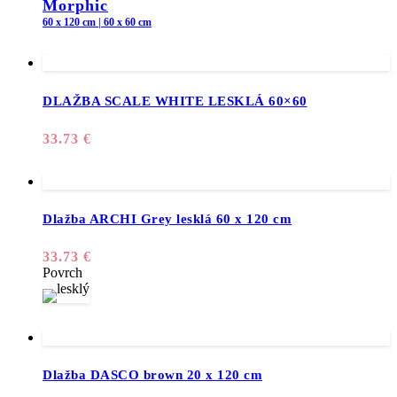
Morphic
60 x 120 cm | 60 x 60 cm
DLAŽBA SCALE WHITE LESKLÁ 60×60
33.73
€
Dlažba ARCHI Grey lesklá 60 x 120 cm
33.73
€
Povrch
Dlažba DASCO brown 20 x 120 cm