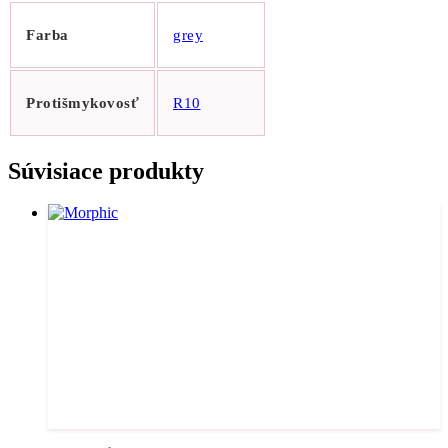
Farba
grey
Protišmykovosť
R10
Súvisiace produkty