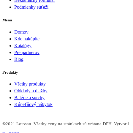
Reklamačný formulár
Podmienky súťaží
Menu
Domov
Kde nakúpite
Katalógy
Pre partnerov
Blog
Produkty
Všetky produkty
Obklady a dlažby
Batérie a sprchy
Kúpeľňový nábytok
©2021 Lotosan. Všetky ceny na stránkach sú vrátane DPH. Vytvoril