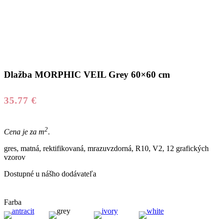
Dlažba MORPHIC VEIL Grey 60×60 cm
35.77
€
2
Cena je za m
.
gres, matná, rektifikovaná, mrazuvzdorná, R10, V2, 12 grafických
vzorov
Dostupné u nášho dodávateľa
Farba