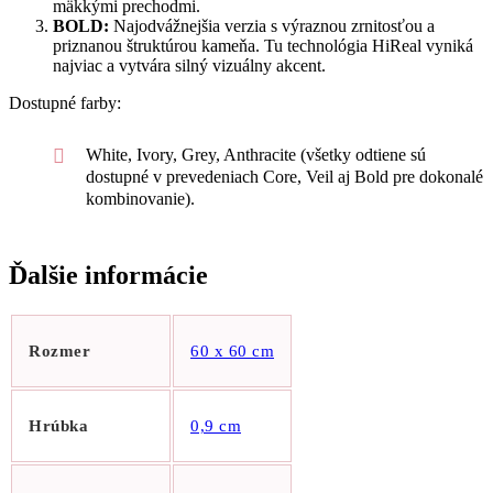
mäkkými prechodmi.
BOLD:
Najodvážnejšia verzia s výraznou zrnitosťou a
priznanou štruktúrou kameňa. Tu technológia HiReal vyniká
najviac a vytvára silný vizuálny akcent.
Dostupné farby:
White, Ivory, Grey, Anthracite (všetky odtiene sú
dostupné v prevedeniach Core, Veil aj Bold pre dokonalé
kombinovanie).
Ďalšie informácie
Rozmer
60 x 60 cm
Hrúbka
0,9 cm