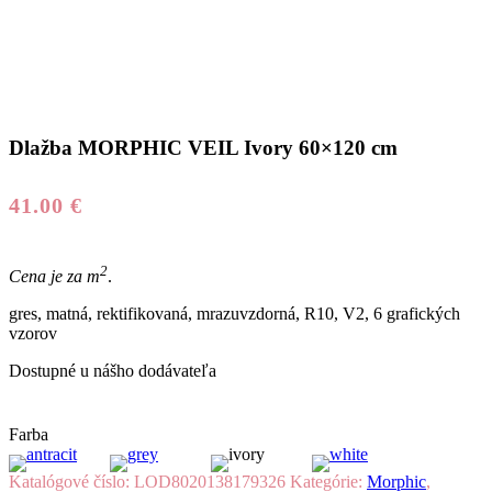
Dlažba MORPHIC VEIL Ivory 60×120 cm
41.00
€
2
Cena je za m
.
gres, matná, rektifikovaná, mrazuvzdorná, R10, V2, 6 grafických
vzorov
Dostupné u nášho dodávateľa
Farba
Katalógové číslo:
LOD8020138179326
Kategórie:
Morphic
,