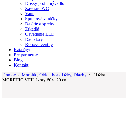
Dosky pod umývadlo
Závesné WC
Vane
Sprchové vaničky
Batérie a sprchy
Zrkadlá
Osvetlenie LED
Radiátory
Rohové ventily
Katalógy
Pre partnerov
Blog
Kontakt
Domov
/
Morphic
,
Obklady a dlažby
,
Dlažby
/
Dlažba
MORPHIC VEIL Ivory 60×120 cm