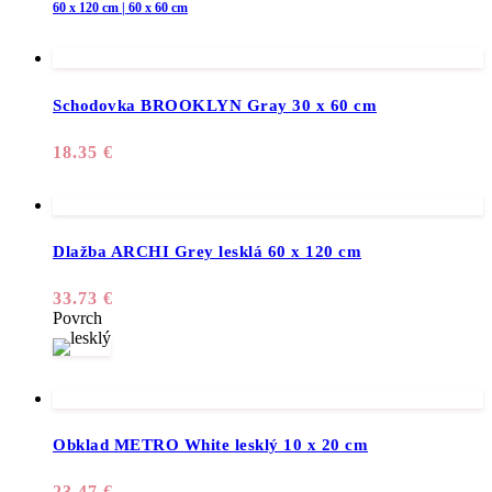
60 x 120 cm | 60 x 60 cm
Schodovka BROOKLYN Gray 30 x 60 cm
18.35
€
Dlažba ARCHI Grey lesklá 60 x 120 cm
33.73
€
Povrch
Obklad METRO White lesklý 10 x 20 cm
23.47
€