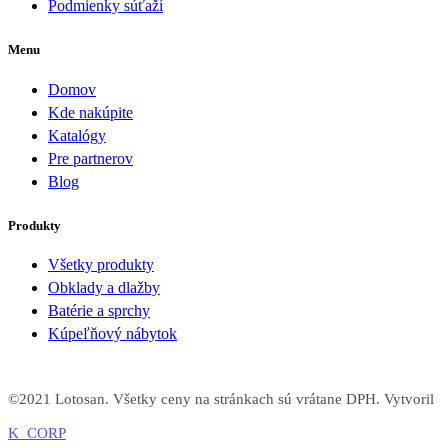
Podmienky súťaží
Menu
Domov
Kde nakúpite
Katalógy
Pre partnerov
Blog
Produkty
Všetky produkty
Obklady a dlažby
Batérie a sprchy
Kúpeľňový nábytok
©2021 Lotosan. Všetky ceny na stránkach sú vrátane DPH. Vytvoril
K_CORP