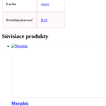
Farba
ivory
Protišmykovosť
R10
Súvisiace produkty
Morphic