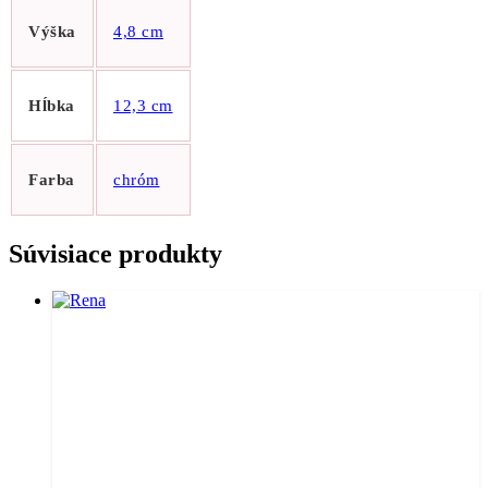
Výška
4,8 cm
Hĺbka
12,3 cm
Farba
chróm
Súvisiace produkty