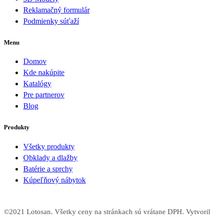
Reklamačný formulár
Podmienky súťaží
Menu
Domov
Kde nakúpite
Katalógy
Pre partnerov
Blog
Produkty
Všetky produkty
Obklady a dlažby
Batérie a sprchy
Kúpeľňový nábytok
©2021 Lotosan. Všetky ceny na stránkach sú vrátane DPH. Vytvoril