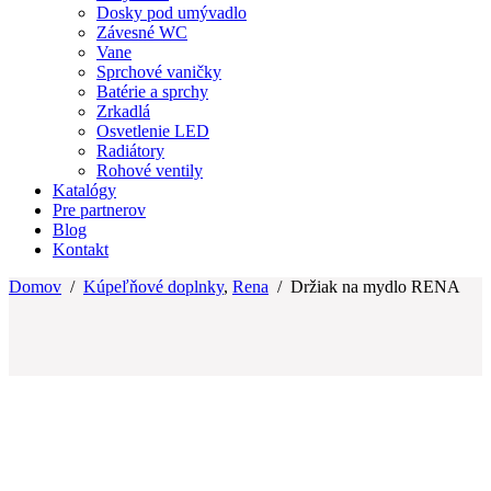
Dosky pod umývadlo
Závesné WC
Vane
Sprchové vaničky
Batérie a sprchy
Zrkadlá
Osvetlenie LED
Radiátory
Rohové ventily
Katalógy
Pre partnerov
Blog
Kontakt
Domov
/
Kúpeľňové doplnky
,
Rena
/
Držiak na mydlo RENA