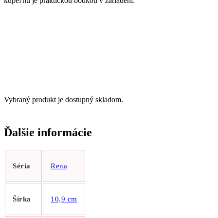
kúpeľňu je praktickou bodkou v zariadení.
Vybraný produkt je dostupný skladom.
Ďalšie informácie
Séria
Rena
Šírka
10,9 cm