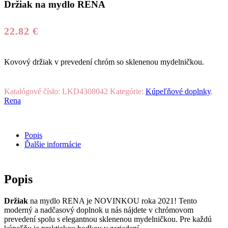
Držiak na mydlo RENA
22.82
€
Kovový držiak v prevedení chróm so sklenenou mydelničkou.
Katalógové číslo:
LKD4308042
Kategórie:
Kúpeľňové doplnky
,
Rena
Popis
Ďalšie informácie
Popis
Držiak
na mydlo RENA je NOVINKOU roka 2021!
Tento
moderný a nadčasový doplnok u nás nájdete v chrómovom
prevedení spolu s elegantnou sklenenou mydelničkou. Pre každú