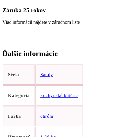
Záruka 25 rokov
Viac informácií nájdete v záručnom liste
Ďalšie informácie
Séria
Sandy
Kategória
kuchynské batérie
Farba
chróm
Hmotnosť
1,28 kg