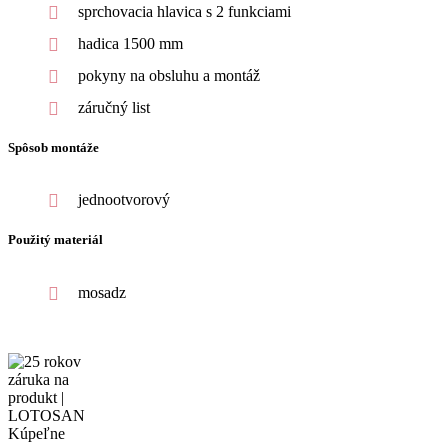
sprchovacia hlavica s 2 funkciami
hadica 1500 mm
pokyny na obsluhu a montáž
záručný list
Spôsob montáže
jednootvorový
Použitý materiál
mosadz