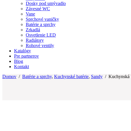
Dosky pod umývadlo
Závesné WC
Vane
Sprchové vaničky
Batérie a sprchy
Zrkadlá
Osvetlenie LED
Radiátory
Rohové ventily
Katalógy
Pre partnerov
Blog
Kontakt
Domov
/
Batérie a sprchy
,
Kuchynské batérie
,
Sandy
/
Kuchynská 