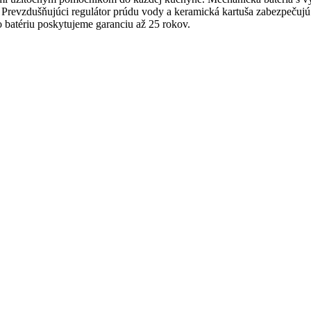
vzdušňujúci regulátor prúdu vody a keramická kartuša zabezpečujú nie
o batériu poskytujeme garanciu až 25 rokov.