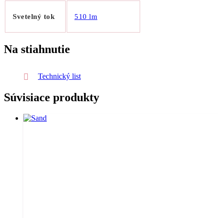
Svetelný tok
510 lm
Na stiahnutie
Technický list
Súvisiace produkty