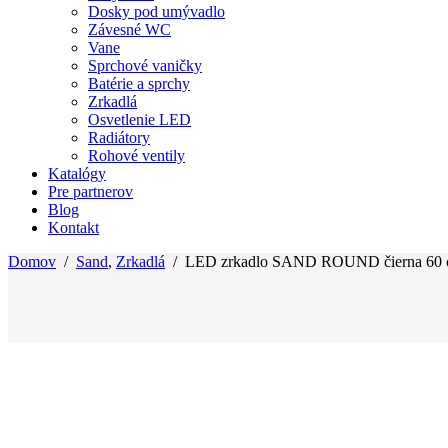
Dosky pod umývadlo
Závesné WC
Vane
Sprchové vaničky
Batérie a sprchy
Zrkadlá
Osvetlenie LED
Radiátory
Rohové ventily
Katalógy
Pre partnerov
Blog
Kontakt
Domov
/
Sand
,
Zrkadlá
/
LED zrkadlo SAND ROUND čierna 60