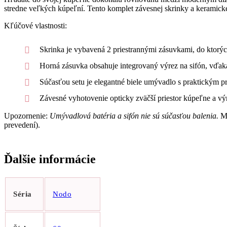
stredne veľkých kúpeľní. Tento komplet závesnej skrinky a keramick
Kľúčové vlastnosti:
Skrinka je vybavená 2 priestrannými zásuvkami, do ktorých
Horná zásuvka obsahuje integrovaný výrez na sifón, vďak
Súčasťou setu je elegantné biele umývadlo s praktickým p
Závesné vyhotovenie opticky zväčší priestor kúpeľne a vý
Upozornenie:
Umývadlová batéria a sifón nie sú súčasťou balenia.
Mô
prevedení).
Ďalšie informácie
Séria
Nodo