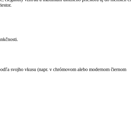
estor.
nkčnosti.
ne podľa svojho vkusu (napr. v chrómovom alebo modernom čiernom