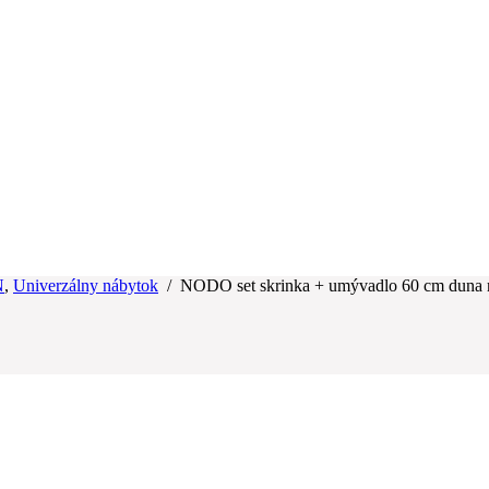
N
,
Univerzálny nábytok
/
NODO set skrinka + umývadlo 60 cm duna 