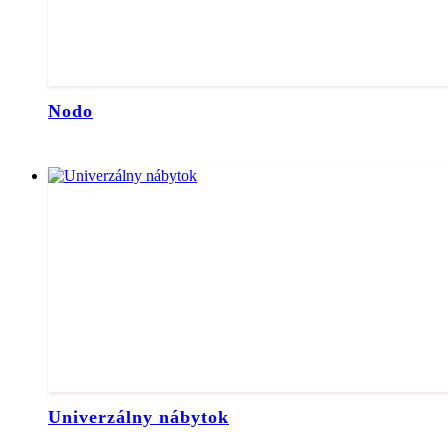
Nodo
Univerzálny nábytok