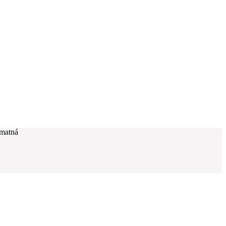
matná