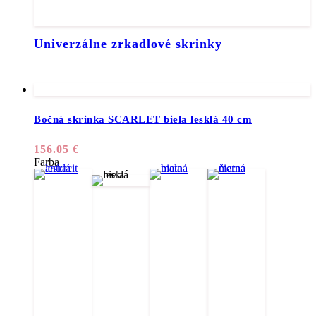
Univerzálne zrkadlové skrinky
Bočná skrinka SCARLET biela lesklá 40 cm
156.05
€
Farba