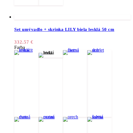
Set umývadlo + skrinka LILY biela lesklá 50 cm
332.57
€
Farba