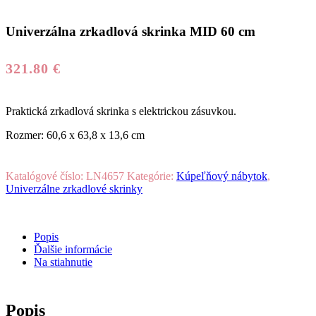
Univerzálna zrkadlová skrinka MID 60 cm
321.80
€
Praktická zrkadlová skrinka s elektrickou zásuvkou.
Rozmer: 60,6 x 63,8 x 13,6 cm
Katalógové číslo:
LN4657
Kategórie:
Kúpeľňový nábytok
,
Univerzálne zrkadlové skrinky
Popis
Ďalšie informácie
Na stiahnutie
Popis