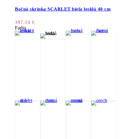
Bočná skrinka SCARLET biela lesklá 40 cm
397.14
€
Farba