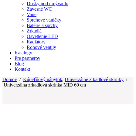
Dosky pod umývadlo
Závesné WC
Vane
Sprchové vaničky
Batérie a sprchy
Zrkadlá
Osvetlenie LED
Radiátory
Rohové ventily
Katalógy
Pre partnerov
Blog
Kontakt
Domov
/
Kúpeľňový nábytok
,
Univerzálne zrkadlové skrinky
/
Univerzálna zrkadlová skrinka MID 60 cm