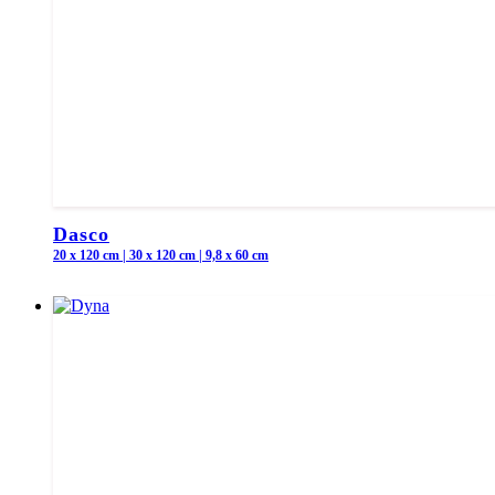
Dasco
20 x 120 cm | 30 x 120 cm | 9,8 x 60 cm