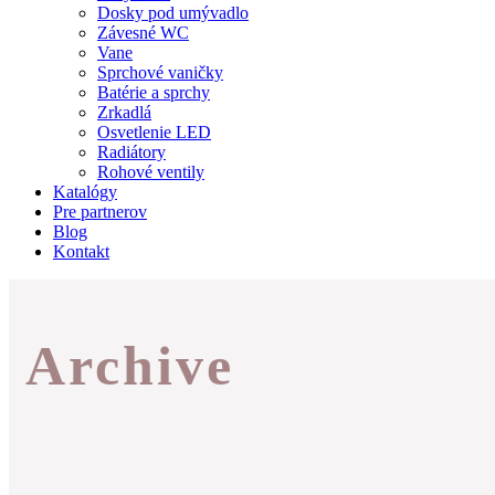
Dosky pod umývadlo
Závesné WC
Vane
Sprchové vaničky
Batérie a sprchy
Zrkadlá
Osvetlenie LED
Radiátory
Rohové ventily
Katalógy
Pre partnerov
Blog
Kontakt
Archive